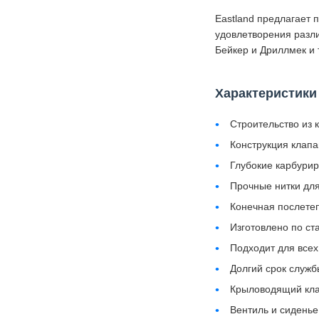
Eastland предлагает 
удовлетворения разли
Бейкер и Дриллмек и т
Характеристики
Строительство из 
Конструкция клапа
Глубокие карбури
Прочные нитки дл
Конечная послете
Изготовлено по ст
Подходит для всех
Долгий срок служб
Крыловодящий кла
Вентиль и сиденье