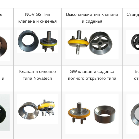
ье
NOV G2 Тип
Высочайший тип клапана
Станд
клапана и сиденья
и сиденья
-
Клапан и сиденье
SW клапан и сиденье
Б
 и
типа Novatech
полного открытого типа
от