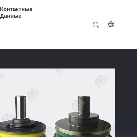
Контактные
Данные
ERR KA5500PT