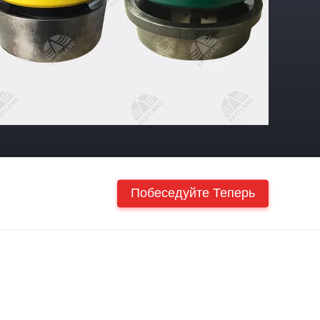
Побеседуйте Теперь