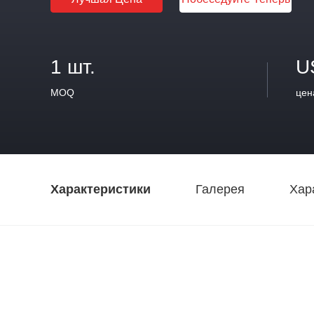
1 шт.
U
MOQ
цен
Характеристики
Галерея
Хар