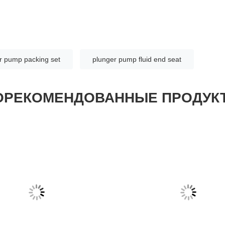
r pump packing set
plunger pump fluid end seat
ОРЕКОМЕНДОВАННЫЕ ПРОДУК