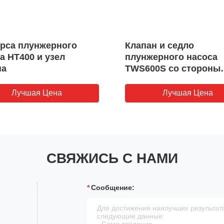
рса плунжерного
Клапан и седло
а HT400 и узел
плунжерного насоса
на
TWS600S со стороны
жидкости
Лучшая Цена
Лучшая Цена
СВЯЖИСЬ С НАМИ
Сообщение: