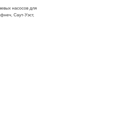
зевых насосов для
фнеч, Саут-Уэст,