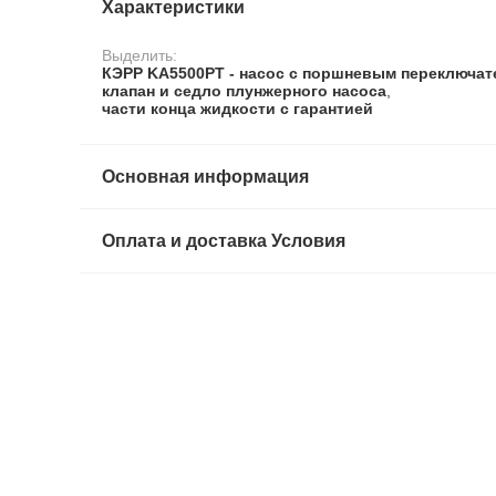
Характеристики
Выделить:
КЭРР KA5500PT - насос с поршневым переключат
клапан и седло плунжерного насоса
,
части конца жидкости с гарантией
Основная информация
Оплата и доставка Условия