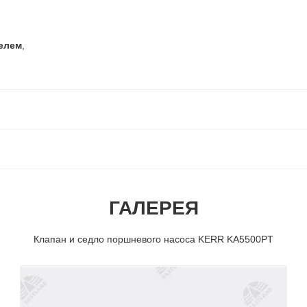
елем
,
ГАЛЕРЕЯ
Клапан и седло поршневого насоса KERR KA5500PT