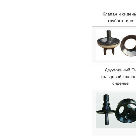
Клапан и сиден
грубого типа
Двуугольный O
кольцевой клапан
сиденье