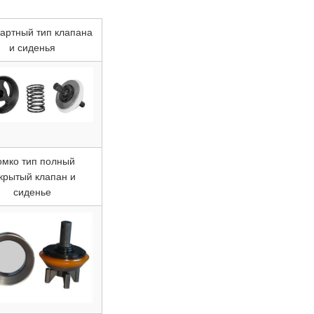
артный тип клапана
и сиденья
омко тип полный
крытый клапан и
сиденье