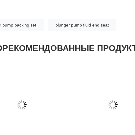
r pump packing set
plunger pump fluid end seat
ОРЕКОМЕНДОВАННЫЕ ПРОДУК