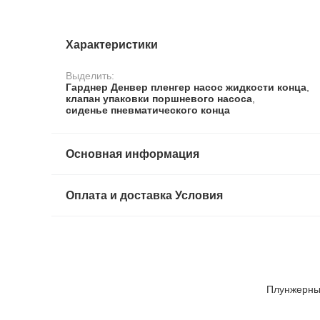
Характеристики
Выделить:
Гарднер Денвер пленгер насос жидкости конца
,
клапан упаковки поршневого насоса
,
сиденье пневматического конца
Основная информация
Оплата и доставка Условия
Плунжерный