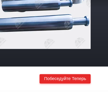
Побеседуйте Теперь