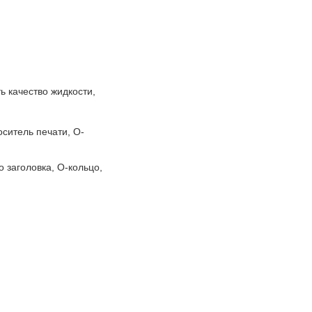
ь качество жидкости,
оситель печати, О-
 заголовка, O-кольцо,