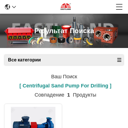
Результат Поиска
Все категории
Ваш Поиск
[ Centrifugal Sand Pump For Drilling ]
Совпадение
1
Продукты