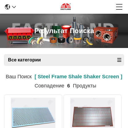
Результат Поиска
Все категории
Ваш Поиск
[ Steel Frame Shale Shaker Screen ]
Совпадение
6
Продукты