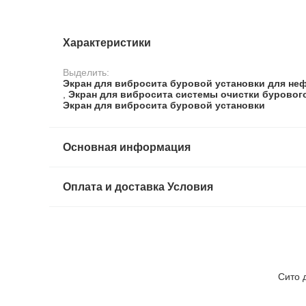
Характеристики
Выделить:
Экран для вибросита буровой установки для не
,
Экран для вибросита системы очистки буровог
Экран для вибросита буровой установки
Основная информация
Оплата и доставка Условия
Сито 