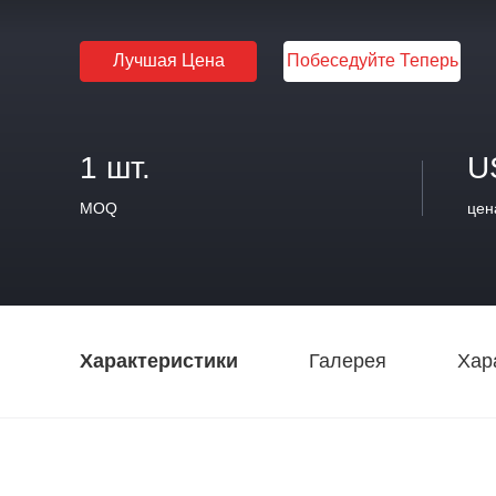
Лучшая Цена
Побеседуйте Теперь
1 шт.
U
MOQ
цен
Характеристики
Галерея
Хар