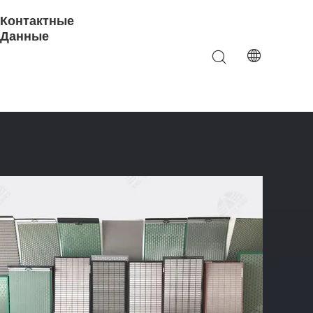
Контактные
Данные
уровой Установки