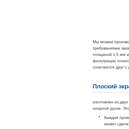
Мы можем производ
требованиями зака
толщиной 1,5 мм и
фильтрации точнос
сочетаются друг с
Плоский экр
изготовлен из дву
опорной доске. Эт
Каждая пров
может сдела