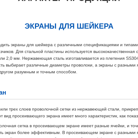
ЭКРАНЫ ДЛЯ ШЕЙКЕРА
ить экраны для шейкера с различными спецификациями и типами 
зчиков. Для стальной пластины используется высококачественная 
ли 2,0 мм. Нержавеющая сталь изготавливается из плетения SS30
ть выбирает различные диаметры проволоки, а экраны с разными
 другом разумным и точным способом.
ан
х или трех слоев проволочной сетки из нержавеющей стали, прикре
от вид просеивающего экрана имеет много характеристик, как пока
олочная сетка в просеивающем экране имеет разные ячейки, и то
ть экран более эффективным. В просеивающем экране с разными 