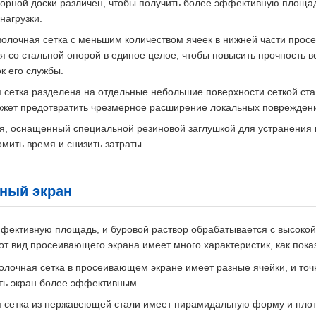
порной доски различен, чтобы получить более эффективную площа
нагрузки.
волочная сетка с меньшим количеством ячеек в нижней части прос
 со стальной опорой в единое целое, чтобы повысить прочность вс
к его службы.
 сетка разделена на отдельные небольшие поверхности сеткой ст
может предотвратить чрезмерное расширение локальных поврежден
мя, оснащенный специальной резиновой заглушкой для устранения
мить время и снизить затраты.
ный экран
фективную площадь, и буровой раствор обрабатывается с высоко
от вид просеивающего экрана имеет много характеристик, как пока
олочная сетка в просеивающем экране имеет разные ячейки, и то
ть экран более эффективным.
 сетка из нержавеющей стали имеет пирамидальную форму и пло