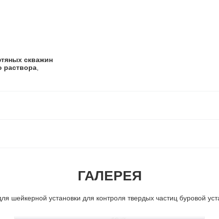
фтяных скважин
о раствора
,
ГАЛЕРЕЯ
для шейкерной установки для контроля твердых частиц буровой уст