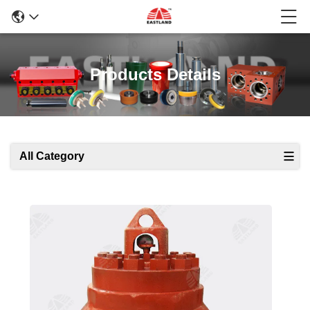
Products Details
All Category