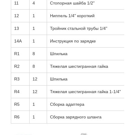
11
4
Стопорная шайба 1/2"
12
1
Ниппель 1/4" короткий
13
1
Тройник стальной трубы 1/4"
14A
1
Инструкция по зарядке
R1
8
Шпилька
R2
8
Тяжелая шестигранная гайка
R3
12
Шпилька
R4
12
Тяжелая шестигранная гайка 1-1/4"
R5
1
Сборка адаптера
R6
1
Сборка зарядного шланга