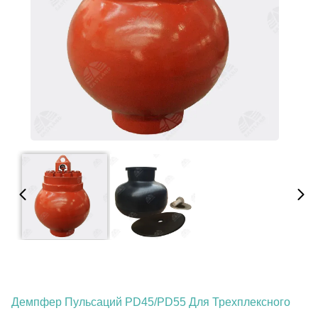
Демпфер Пульсаций PD45/PD55 Для Трехплексного