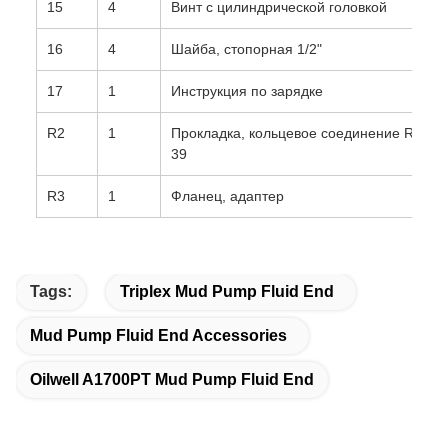
15
4
Винт с цилиндрической головкой
16
4
Шайба, стопорная 1/2"
17
1
Инструкция по зарядке
R2
1
Прокладка, кольцевое соединение R-
39
R3
1
Фланец, адаптер
Tags:
Triplex Mud Pump Fluid End
Mud Pump Fluid End Accessories
Oilwell A1700PT Mud Pump Fluid End