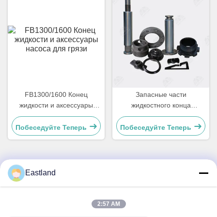
FB1300/1600 Конец
Запасные части
жидкости и аксессуары
жидкостного конца
насоса для грязи
трехплунжерного грязевого
насоса
Побеседуйте Теперь
Побеседуйте Теперь
Eastland
Быстрый контакт
Address
2:57 AM