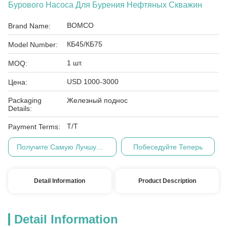
Бурового Насоса Для Бурения Нефтяных Скважин
BOMCO
Brand Name:
КБ45/КБ75
Model Number:
1 шт.
MOQ:
USD 1000-3000
Цена:
Packaging
Железный поднос
Details:
Т/Т
Payment Terms:
Получите Самую Лучшую Цену
Побеседуйте Теперь
Detail Information
Product Description
Detail Information