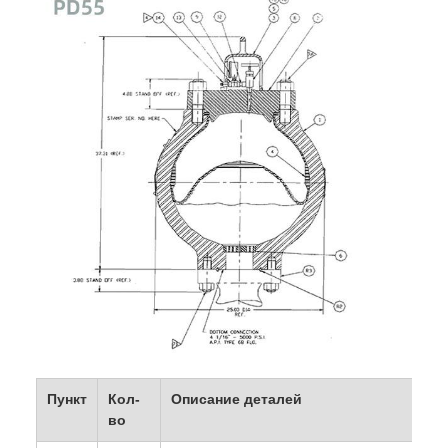
Пункт
Кол-
Описание деталей
во