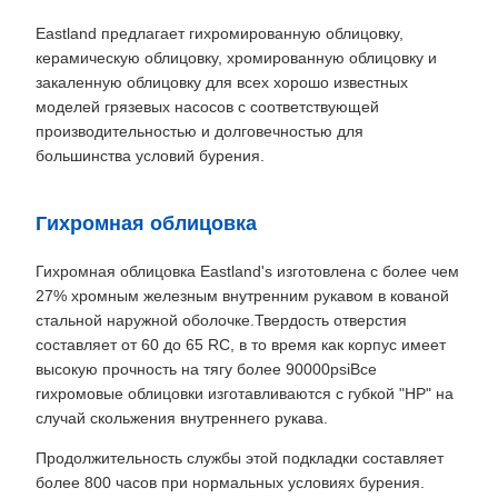
Eastland предлагает гихромированную облицовку,
керамическую облицовку, хромированную облицовку и
закаленную облицовку для всех хорошо известных
моделей грязевых насосов с соответствующей
производительностью и долговечностью для
большинства условий бурения.
Гихромная облицовка
Гихромная облицовка Eastland's изготовлена с более чем
27% хромным железным внутренним рукавом в кованой
стальной наружной оболочке.Твердость отверстия
составляет от 60 до 65 RC, в то время как корпус имеет
высокую прочность на тягу более 90000psiВсе
гихромовые облицовки изготавливаются с губкой "HP" на
случай скольжения внутреннего рукава.
Продолжительность службы этой подкладки составляет
более 800 часов при нормальных условиях бурения.