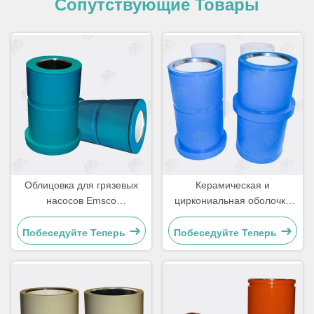
Сопутствующие Товары
Облицовка для грязевых
Керамическая и
насосов Emsco
циркониальная оболочка
FB1300/1600
для грязевых насосов
Побеседуйте Теперь
Побеседуйте Теперь