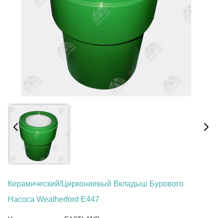
Керамический/циркониевый Вкладыш Бурового
Насоса Weatherford E447