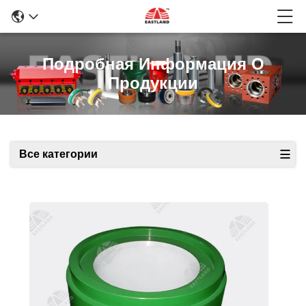
Подробная Информация О
Продукции
Все категории