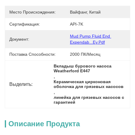
Место Происхождения:
Вайфанг, Китай
Сертификация:
API-7K
Mud Pump Fluid End 
Документ:
Expendab...ey.pdf
Поставка Способности:
2000 ПК/месяц
Вкладыш бурового насоса 
Weatherford E447
, 
Керамическая цирконовая 
Выделить:
оболочка для грязевых насосов
, 
линейка для грязевых насосов с 
гарантией
Описание Продукта