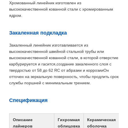
Хромованный линейник изготовлен из
высококачественной кованной стали с хромированным
ядром.
Закаленная подкладка
Закаленный линейник изготавливается из
высококачественной швейной стальной трубы или
высококачественной кованной стали, в которой отверстие
карбурируется и гасится,создание закаленного слоя с
твердостью от 58 до 62 RC от абразии и коррозииОн
отточен на зеркальную поверхность, чтобы продлить срок
службы поршней с минимальным трением.
Спецификация
Описание
Гихромная
Керамическая
Кр
лайнеров
облицовка
оболочка
по