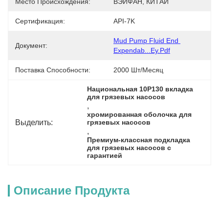
Место Происхождения:
ВЭЙФАН, КИТАЙ
Сертификация:
API-7K
Mud Pump Fluid End 
Документ:
Expendab...ey.pdf
Поставка Способности:
2000 Шт/месяц
Национальная 10P130 вкладка 
для грязевых насосов
, 
хромированная оболочка для 
Выделить:
грязевых насосов
, 
Премиум-классная подкладка 
для грязевых насосов с 
гарантией
Описание Продукта