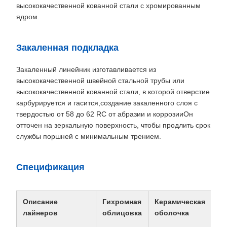
высококачественной кованной стали с хромированным
ядром.
Закаленная подкладка
Закаленный линейник изготавливается из
высококачественной швейной стальной трубы или
высококачественной кованной стали, в которой отверстие
карбурируется и гасится,создание закаленного слоя с
твердостью от 58 до 62 RC от абразии и коррозииОн
отточен на зеркальную поверхность, чтобы продлить срок
службы поршней с минимальным трением.
Спецификация
Описание
Гихромная
Керамическая
Кр
лайнеров
облицовка
оболочка
по