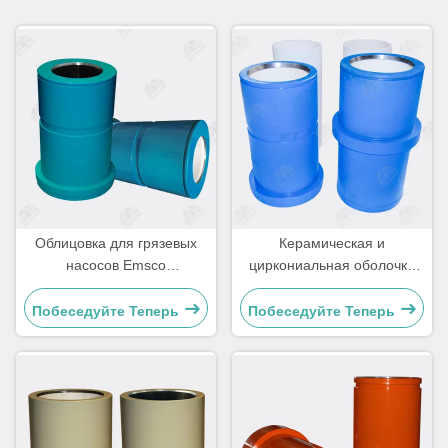
Облицовка для грязевых
Керамическая и
насосов Emsco
циркониальная оболочка
FB1300/1600
для грязевых насосов
Побеседуйте Теперь
Побеседуйте Теперь