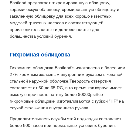
Eastland предлагает гихромированную облицовку,
керамическую облицовку, хромированную облицовку и
закаленную облицовку для всех хорошо известных
моделей грязевых насосов с соответствующей
производительностью и долговечностью для
большинства условий бурения.
Гихромная облицовка
Гихромная облицовка Eastland's изготовлена с более чем
27% хромным железным внутренним рукавом в кованой
стальной наружной оболочке.Твердость отверстия
составляет от 60 до 65 RC, в то время как корпус имеет
высокую прочность на тягу более 90000psiВсе
гихромовые облицовки изготавливаются с губкой "HP" на
случай скольжения внутреннего рукава.
Продолжительность службы этой подкладки составляет
более 800 часов при нормальных условиях бурения.