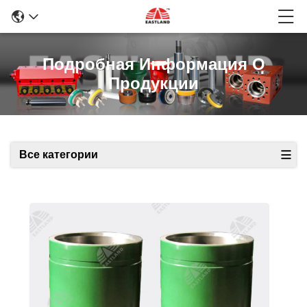
Подробная Информация О
Продукции
Все категории