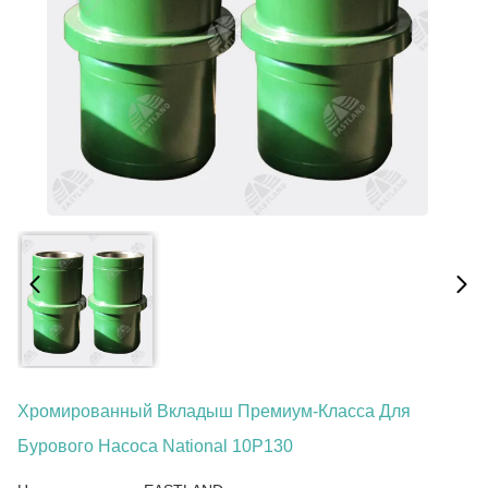
Хромированный Вкладыш Премиум-Класса Для
Бурового Насоса National 10P130