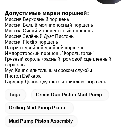
Допустимые марки поршней:
Миссия Верховный поршень
Миссия Белый молниеносный поршень
Миссия Синий молниеносный поршень
Миссия Зелёный Дуэт Пистоны
Миссия Flexlip поршень
Патриот двойной двойной поршень
Императорский поршень "Король грязи"
Грязный король красный громовой сцепленный
поршень
Муд-Кинг с длительным сроком службы
Пистол Бэйкера
Гарднер Денвер дуплекс и триплекс поршень
Tags:
Green Duo Piston Mud Pump
Drilling Mud Pump Piston
Mud Pump Piston Assembly