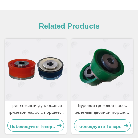
Related Products
Триплексный дуплексный
Буровой грязевой насос
грязевой насос с поршнем
зеленый двойной поршень
Assy для бурения
Assy
нефтяных скважин
Побеседуйте Теперь
Побеседуйте Теперь