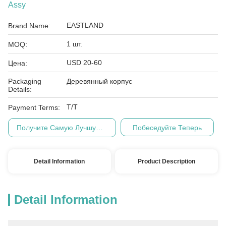
Assy
EASTLAND
Brand Name:
1 шт.
MOQ:
USD 20-60
Цена:
Packaging
Деревянный корпус
Details:
Т/Т
Payment Terms:
Получите Самую Лучшую Цену
Побеседуйте Теперь
Detail Information
Product Description
Detail Information