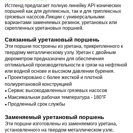
Истленд предлагает полную линейку API конических
поршней как для дуплексных, так и для триплексных
грязевых насосов.
Ликции с универсальными
вариантами заменяемых резинок, уретановых или
скрепленных уретановых поршней.
Связанный уретановый поршень
Эти поршни построены из уретана, прикрепленного к
твердому металлическому узлу. Уретан с двойным
дюрометром предназначен для обеспечения
оптимальной производительности в грязи на нефтяной
или водной основе и высоком давлении бурения.
Проектировано с более жесткой и плотной
●
полиуретановой конструкцией
Сервис высокодавленных грязевых насосов
●
Максимальная рабочая температура - 180
°F
●
Продленный срок службы
●
Заменяемый уретановый поршень
Эти поршни изготовлены из заменяемого уретана,
установленного на твердом металлическом узле,