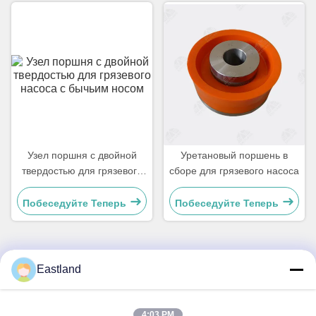
Узел поршня с двойной
Уретановый поршень в
твердостью для грязевого
сборе для грязевого насоса
насоса с бычьим носом
Побеседуйте Теперь
Побеседуйте Теперь
Eastland
Быстрый контакт
Address
4:03 PM