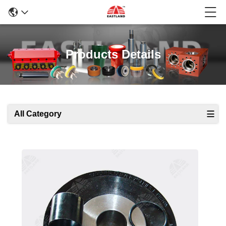
Products Details
All Category