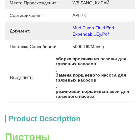
Место Происхождения:
WEIFANG, КИТАЙ
Сертификация:
API-7K
Mud Pump Fluid End 
Документ:
Expendab...ey.pdf
Поставка Способности:
5000 ПК/месяц
сборка прокачки из резины для 
грязевых насосов
, 
Замена поршневого насоса для 
Выделить:
грязевых насосов
, 
резиновый поршневый асси для 
грязевого насоса
Product Description
Пистоны