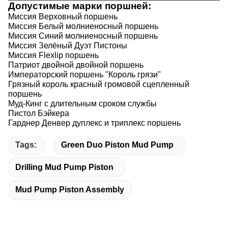
Допустимые марки поршней:
Миссия Верховный поршень
Миссия Белый молниеносный поршень
Миссия Синий молниеносный поршень
Миссия Зелёный Дуэт Пистоны
Миссия Flexlip поршень
Патриот двойной двойной поршень
Императорский поршень "Король грязи"
Грязный король красный громовой сцепленный
поршень
Муд-Кинг с длительным сроком службы
Пистол Бэйкера
Гарднер Денвер дуплекс и триплекс поршень
Tags:
Green Duo Piston Mud Pump
Drilling Mud Pump Piston
Mud Pump Piston Assembly