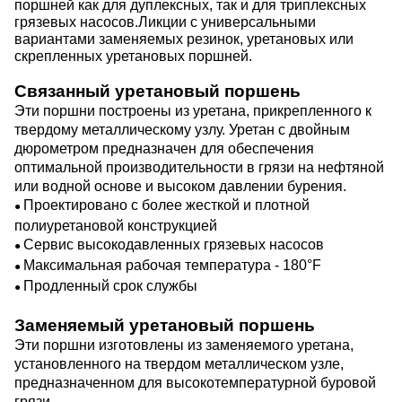
поршней как для дуплексных, так и для триплексных
грязевых насосов.
Ликции с универсальными
вариантами заменяемых резинок, уретановых или
скрепленных уретановых поршней.
Связанный уретановый поршень
Эти поршни построены из уретана, прикрепленного к
твердому металлическому узлу. Уретан с двойным
дюрометром предназначен для обеспечения
оптимальной производительности в грязи на нефтяной
или водной основе и высоком давлении бурения.
Проектировано с более жесткой и плотной
●
полиуретановой конструкцией
Сервис высокодавленных грязевых насосов
●
Максимальная рабочая температура - 180
°F
●
Продленный срок службы
●
Заменяемый уретановый поршень
Эти поршни изготовлены из заменяемого уретана,
установленного на твердом металлическом узле,
предназначенном для высокотемпературной буровой
грязи.