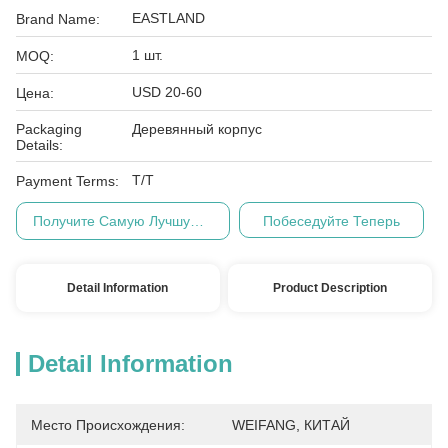
EASTLAND
Brand Name:
1 шт.
MOQ:
USD 20-60
Цена:
Packaging
Деревянный корпус
Details:
Т/Т
Payment Terms:
Получите Самую Лучшую Цену
Побеседуйте Теперь
Detail Information
Product Description
Detail Information
Место Происхождения:
WEIFANG, КИТАЙ