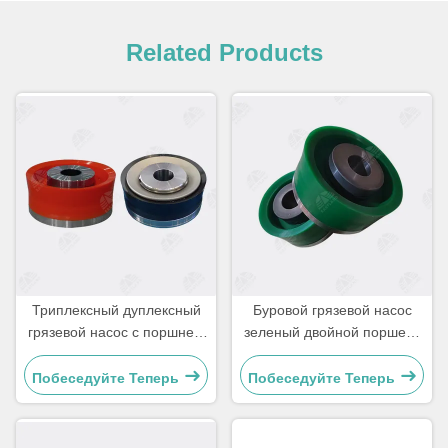
Related Products
Триплексный дуплексный
Буровой грязевой насос
грязевой насос с поршнем
зеленый двойной поршень
Assy для бурения
Assy
нефтяных скважин
Побеседуйте Теперь
Побеседуйте Теперь