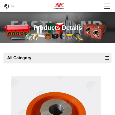
Products Details
All Category