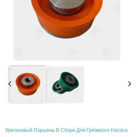
Уретановый Поршень В Сборе Для Грязевого Насоса