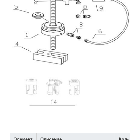
Элемент
Описание
Кол-