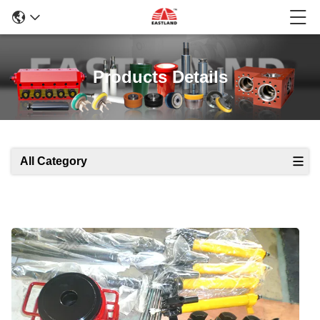
Products Details
All Category