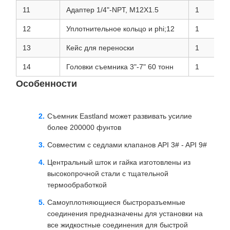
11
Адаптер 1/4"-NPT, M12X1.5
1
12
Уплотнительное кольцо и phi;12
1
13
Кейс для переноски
1
14
Головки съемника 3"-7" 60 тонн
1
Особенности
Съемник Eastland может развивать усилие
более 200000 фунтов
Совместим с седлами клапанов API 3# - API 9#
Центральный шток и гайка изготовлены из
высокопрочной стали с тщательной
термообработкой
Самоуплотняющиеся быстроразъемные
соединения предназначены для установки на
все жидкостные соединения для быстрой