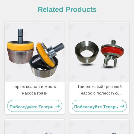
Related Products
triplex клапан и место
Триплексный грязевой
насоса грязи
насос с полностью
открытым клапаном и
сиденьем
Побеседуйте Теперь
Побеседуйте Теперь