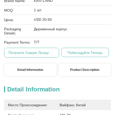
EASTLAND
Brand Name:
1 шт.
MOQ:
USD 20-50
Цена:
Packaging
Деревянный корпус
Details:
Т/Т
Payment Terms:
Получите Самую Лучшую Цену
Побеседуйте Теперь
Detail Information
Product Description
Detail Information
Место Происхождения:
Вайфанг, Китай