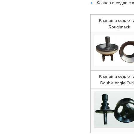
Клапан и седло с 
Клапан и седло т
Roughneck
Клапан и седло т
Double Angle O-r