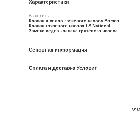
Характеристики
Выделить:
Клапан и седло грязевого насоса Bomco
,
Клапан грязевого насоса LS National
,
Замена седла клапана грязевого насоса
Основная информация
Оплата и доставка Условия
Клап