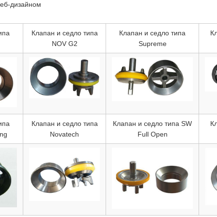
веб-дизайном
ипа
Клапан и седло типа
Клапан и седло типа
Кл
NOV G2
Supreme
ипа
Клапан и седло типа
Клапан и седло типа SW
Кл
ing
Novatech
Full Open