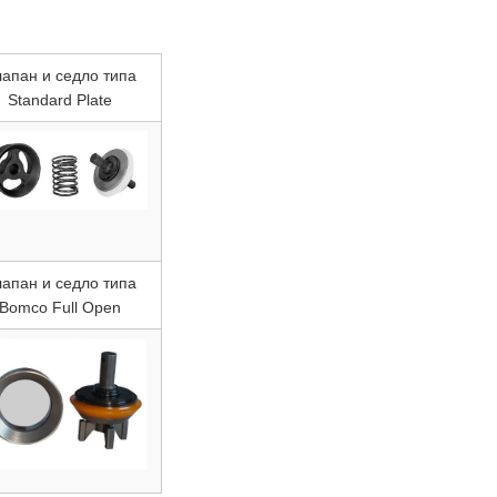
апан и седло типа
Standard Plate
апан и седло типа
Bomco Full Open