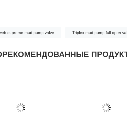
web supreme mud pump valve
Triplex mud pump full open va
ОРЕКОМЕНДОВАННЫЕ ПРОДУК