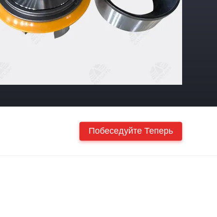
Побеседуйте Теперь