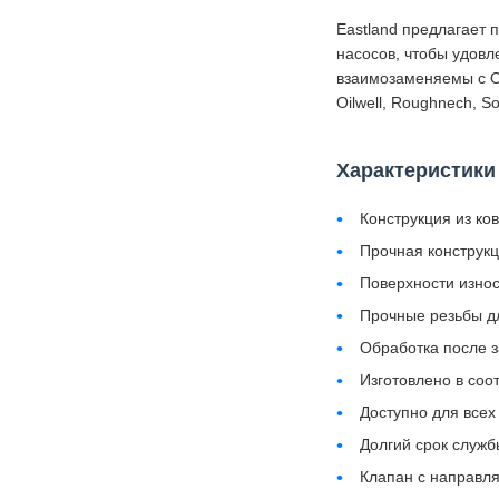
Eastland предлагает
насосов, чтобы удовл
взаимозаменяемы с OE
Oilwell, Roughnech, Sou
Характеристики
Конструкция из ко
Прочная конструк
Поверхности износ
Прочные резьбы д
Обработка после 
Изготовлено в соо
Доступно для все
Долгий срок служб
Клапан с направл