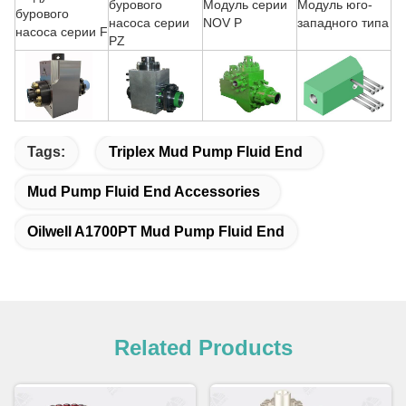
бурового
Модуль серии
Модуль юго-
бурового
насоса серии
NOV P
западного типа
насоса серии F
PZ
Tags:
Triplex Mud Pump Fluid End
Mud Pump Fluid End Accessories
Oilwell A1700PT Mud Pump Fluid End
Related Products