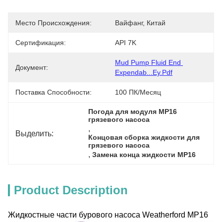
Место Происхождения:
Вайфанг, Китай
Сертификация:
API 7K
Mud Pump Fluid End 
Документ:
Expendab...ey.pdf
Поставка Способности:
100 ПК/месяц
Погода для модуля MP16 
грязевого насоса
, 
Выделить:
Концовая сборка жидкости для 
грязевого насоса
, 
Замена конца жидкости MP16
Product Description
Жидкостные части бурового насоса Weatherford MP16