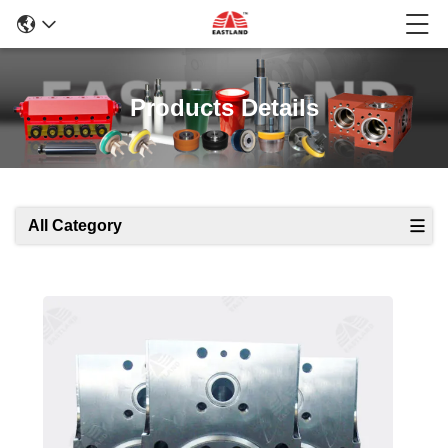
Products Details
All Category