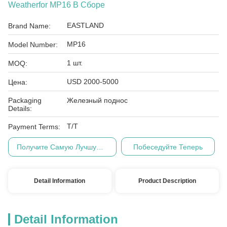
Weatherfor MP16 В Сборе
EASTLAND
Brand Name:
MP16
Model Number:
1 шт.
MOQ:
USD 2000-5000
Цена:
Packaging
Железный поднос
Details:
Т/Т
Payment Terms:
Получите Самую Лучшую Цену
Побеседуйте Теперь
Detail Information
Product Description
Detail Information