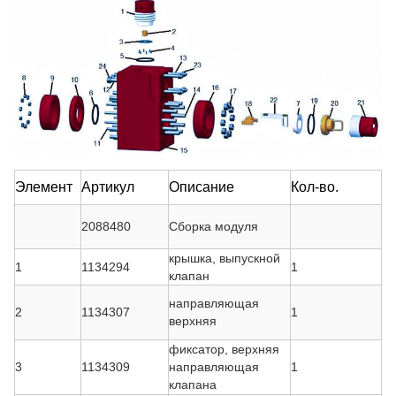
Элемент
Артикул
Описание
Кол-во.
2088480
Сборка модуля
крышка, выпускной
1
1134294
1
клапан
направляющая
2
1134307
1
верхняя
фиксатор, верхняя
3
1134309
направляющая
1
клапана