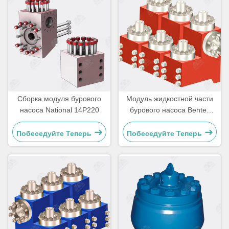
Сборка модуля бурового
Модуль жидкостной части
насоса National 14P220
бурового насоса Bentec
T1600AC
Побеседуйте Теперь
Побеседуйте Теперь