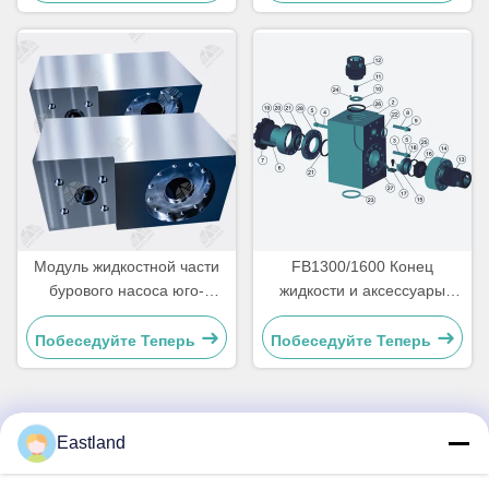
Модуль жидкостной части
FB1300/1600 Конец
бурового насоса юго-
жидкости и аксессуары
западного типа Gardner
насоса для грязи
Denver PZ10/PZ11
Побеседуйте Теперь
Побеседуйте Теперь
Eastland
Быстрый контакт