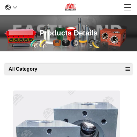
Products Details
All Category