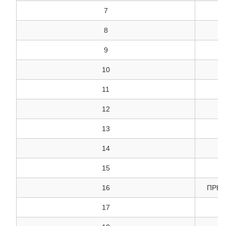
7
8
9
S
10
11
12
13
14
15
К
16
ПРЕД
17