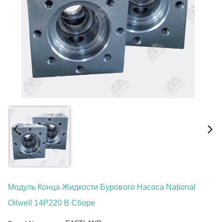
Модуль Конца Жидкости Бурового Насоса National
Oilwell 14P220 В Сборе