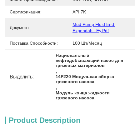
Сертификация:
API 7K
Mud Pump Fluid End 
Документ:
Expendab...ey.pdf
Поставка Способности:
100 Шт/месяц
Национальный 
нефтедобывающий насос для 
грязевых материалов
, 
Выделить:
14P220 Модульная сборка 
грязевого насоса
, 
Модуль конца жидкости 
грязевого насоса
Product Description