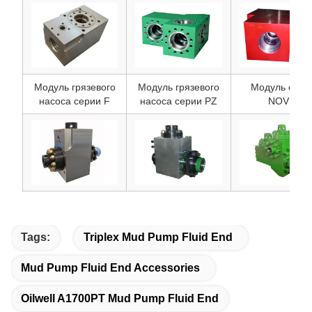
Модуль грязевого
Модуль грязевого
Модуль сери
насоса серии F
насоса серии PZ
NOV P
Tags:
Triplex Mud Pump Fluid End
Mud Pump Fluid End Accessories
Oilwell A1700PT Mud Pump Fluid End