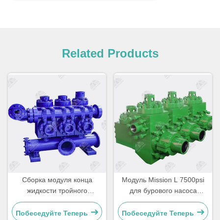
Related Products
Сборка модуля конца
Модуль Mission L 7500psi
жидкости тройного
для бурового насоса
грязевого насоса
Drillmec 12T1600
Побеседуйте Теперь
Побеседуйте Теперь